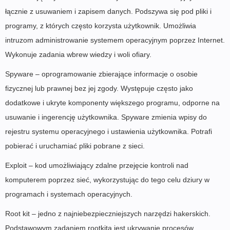
łącznie z usuwaniem i zapisem danych. Podszywa się pod pliki i
programy, z których często korzysta użytkownik. Umożliwia
intruzom administrowanie systemem operacyjnym poprzez Internet.
Wykonuje zadania wbrew wiedzy i woli ofiary.
Spyware – oprogramowanie zbierające informacje o osobie
fizycznej lub prawnej bez jej zgody. Występuje często jako
dodatkowe i ukryte komponenty większego programu, odporne na
usuwanie i ingerencję użytkownika. Spyware zmienia wpisy do
rejestru systemu operacyjnego i ustawienia użytkownika. Potrafi
pobierać i uruchamiać pliki pobrane z sieci.
Exploit – kod umożliwiający zdalne przejęcie kontroli nad
komputerem poprzez sieć, wykorzystując do tego celu dziury w
programach i systemach operacyjnych.
Root kit – jedno z najniebezpieczniejszych narzędzi hakerskich.
Podstawowym zadaniem rootkita jest ukrywanie procesów