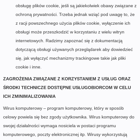
obsługę plików cookie, jeśli są jakiekolwiek obawy związane z
ochroną prywatności. Trzeba jednak wziąć pod uwagę to, że
z racji powszechnego użycia plików cookie, wyłączenie ich
obsługi może przeszkodzić w korzystaniu z wielu witryn
internetowych. Radzimy zapoznać się z dokumentacją
dotyczącą obsługi używanych przeglądarek aby dowiedzieć
się, jak wyłączyć mechanizmy trackingowe takie jak pliki
cookie i inne.
ZAGROŻENIA ZWIĄZANE Z KORZYSTANIEM Z USŁUG ORAZ
ŚRODKI TECHNICZE DOSTĘPNE USŁUGOBIORCOM W CELU
ICH ZMINIMALIZOWANIA
Wirus komputerowy – program komputerowy, który w sposób
celowy powiela się bez zgody użytkownika. Wirus komputerowy do
swojej działalności wymaga nosiciela w postaci programu
komputerowego, poczty elektronicznej itp. Wirusy wykorzystują