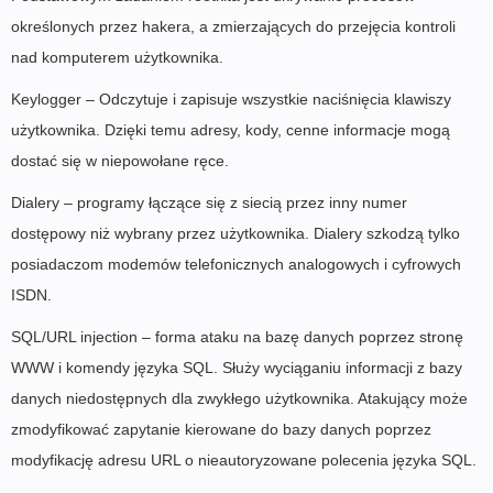
określonych przez hakera, a zmierzających do przejęcia kontroli
nad komputerem użytkownika.
Keylogger – Odczytuje i zapisuje wszystkie naciśnięcia klawiszy
użytkownika. Dzięki temu adresy, kody, cenne informacje mogą
dostać się w niepowołane ręce.
Dialery – programy łączące się z siecią przez inny numer
dostępowy niż wybrany przez użytkownika. Dialery szkodzą tylko
posiadaczom modemów telefonicznych analogowych i cyfrowych
ISDN.
SQL/URL injection – forma ataku na bazę danych poprzez stronę
WWW i komendy języka SQL. Służy wyciąganiu informacji z bazy
danych niedostępnych dla zwykłego użytkownika. Atakujący może
zmodyfikować zapytanie kierowane do bazy danych poprzez
modyfikację adresu URL o nieautoryzowane polecenia języka SQL.