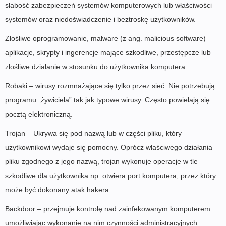
słabość zabezpieczeń systemów komputerowych lub właściwości
systemów oraz niedoświadczenie i beztroskę użytkowników.
Złośliwe oprogramowanie, malware (z ang. malicious software) –
aplikacje, skrypty i ingerencje mające szkodliwe, przestępcze lub
złośliwe działanie w stosunku do użytkownika komputera.
Robaki – wirusy rozmnażające się tylko przez sieć. Nie potrzebują
programu „żywiciela” tak jak typowe wirusy. Często powielają się
pocztą elektroniczną.
Trojan – Ukrywa się pod nazwą lub w części pliku, który
użytkownikowi wydaje się pomocny. Oprócz właściwego działania
pliku zgodnego z jego nazwą, trojan wykonuje operacje w tle
szkodliwe dla użytkownika np. otwiera port komputera, przez który
może być dokonany atak hakera.
Backdoor – przejmuje kontrolę nad zainfekowanym komputerem
umożliwiając wykonanie na nim czynności administracyjnych