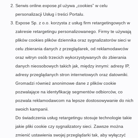
Serwis online.expose.pl używa „cookies” w celu
personalizacji Usług i treści Portalu.
Expose Sp. z o.o. korzysta z usług firm retargetingowych w
zakresie retargetingu personalizowanego. Firmy te używają
plików cookies plików dziennika oraz sygnalizatorów sieci w
celu zbierania danych z przeglądarek, od reklamodawców
oraz witryn osób trzecich wykorzystywanych do zbierania
danych nieosobowych takich jak, między innymi: adresy IP,
adresy przeglądanych stron internetowych oraz datowniki.
Gromadzi również anonimowe dane z plików cookie
pozwalające na identyfikację segmentów odbiorców, co
pozwala reklamodawcom na lepsze dostosowywanie do nich
swoich kampanii.
Do świadczenia usług retargetingu stosuje technologie takie
jakie pliki cookie czy sygnalizatory sieci. Zawsze można
zmienić ustawienia swojej przeglądarki tak, aby wyłączyć