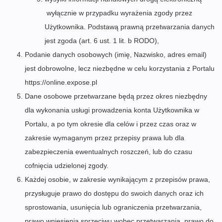
wyłącznie w przypadku wyrażenia zgody przez
Użytkownika. Podstawą prawną przetwarzania danych
jest zgoda (art. 6 ust. 1 lit. b RODO),
Podanie danych osobowych (imię, Nazwisko, adres email)
jest dobrowolne, lecz niezbędne w celu korzystania z Portalu
https://online.expose.pl
Dane osobowe przetwarzane będą przez okres niezbędny
dla wykonania usługi prowadzenia konta Użytkownika w
Portalu, a po tym okresie dla celów i przez czas oraz w
zakresie wymaganym przez przepisy prawa lub dla
zabezpieczenia ewentualnych roszczeń, lub do czasu
cofnięcia udzielonej zgody.
Każdej osobie, w zakresie wynikającym z przepisów prawa,
przysługuje prawo do dostępu do swoich danych oraz ich
sprostowania, usunięcia lub ograniczenia przetwarzania,
prawo wniesienia sprzeciwu wobec przetwarzania, prawo do