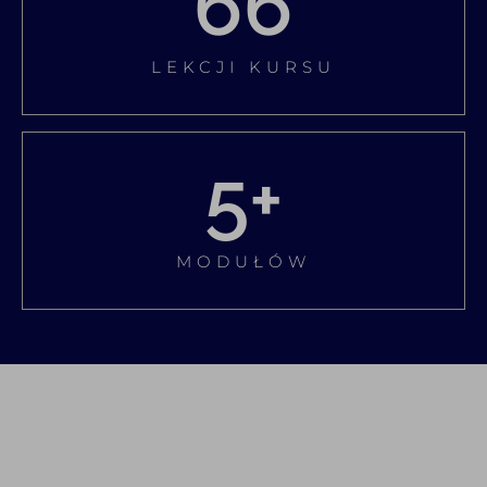
66
LEKCJI KURSU
5
+
MODUŁÓW