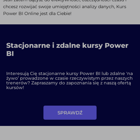
chcesz rozwijać swoje umiejętności analizy danych, Kurs
Power BI Online jest dla Ciebie!
Stacjonarne i zdalne kursy Power
BI
Interesują Cię stacjonarne kursy Power BI lub zdalne 'na
żywo’ prowadzone w czasie rzeczywistym przez naszych
trenerów? Zapraszamy do zapoznania się z naszą ofertą
kursów!
SPRAWDŹ