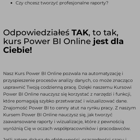
Czy chcesz tworzyć profesjonalne raporty?
Odpowiedziałeś
TAK
, to tak,
kurs Power BI Online
jest dla
Ciebie!
Nasz Kurs Power BI Online pozwala na automatyzację i
przyspieszenie procesów analizy danych, co może znacząco
usprawnić Twoją codzienną pracę. Dzięki naszemu Kursowi
Power BI Online nauczysz się korzystać z narzędzi i funkcji,
które pomagają szybko przetwarzać i wizualizować dane.
Znajomość Power BI to cenny atut na rynku pracy. Z naszym
Kursem Power BI Online nauczysz się, jak tworzyć
zaawansowane raporty i wizualizacje, które z pewnością
wyróżnią Cię w oczach współpracowników i pracodawców.
Jeśli zatem dążysz do efektywności, oszczędności czasu i