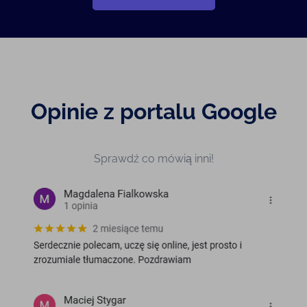
Opinie z portalu Google
Sprawdź co mówią inni!