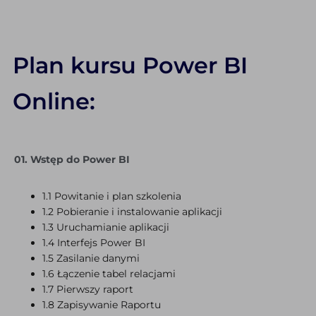
Plan kursu Power BI
Online:
01. Wstęp do Power BI
1.1 Powitanie i plan szkolenia
1.2 Pobieranie i instalowanie aplikacji
1.3 Uruchamianie aplikacji
1.4 Interfejs Power BI
1.5 Zasilanie danymi
1.6 Łączenie tabel relacjami
1.7 Pierwszy raport
1.8 Zapisywanie Raportu