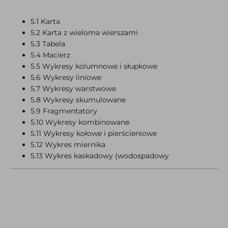
5.1 Karta
5.2 Karta z wieloma wierszami
5.3 Tabela
5.4 Macierz
5.5 Wykresy kolumnowe i słupkowe
5.6 Wykresy liniowe
5.7 Wykresy warstwowe
5.8 Wykresy skumulowane
5.9 Fragmentatory
5.10 Wykresy kombinowane
5.11 Wykresy kołowe i pierścieniowe
5.12 Wykres miernika
5.13 Wykres kaskadowy (wodospadowy