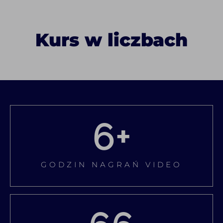
Kurs w liczbach
6
+
GODZIN NAGRAŃ VIDEO