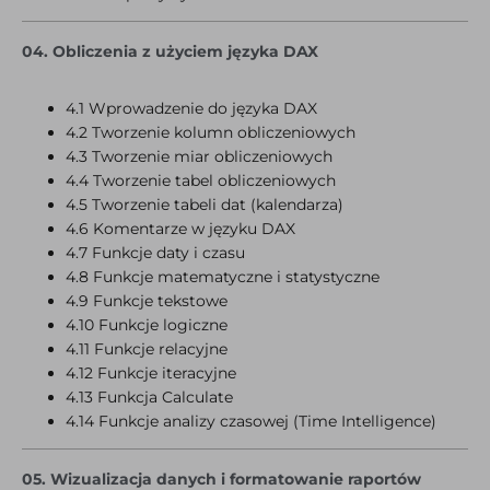
04. Obliczenia z użyciem języka DAX
4.1 Wprowadzenie do języka DAX
4.2 Tworzenie kolumn obliczeniowych
4.3 Tworzenie miar obliczeniowych
4.4 Tworzenie tabel obliczeniowych
4.5 Tworzenie tabeli dat (kalendarza)
4.6 Komentarze w języku DAX
4.7 Funkcje daty i czasu
4.8 Funkcje matematyczne i statystyczne
4.9 Funkcje tekstowe
4.10 Funkcje logiczne
4.11 Funkcje relacyjne
4.12 Funkcje iteracyjne
4.13 Funkcja Calculate
4.14 Funkcje analizy czasowej (Time Intelligence)
05. Wizualizacja danych i formatowanie raportów