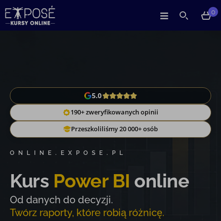
0
5.0
190+ zweryfikowanych opinii
Przeszkoliliśmy 20 000+ osób
ONLINE.EXPOSE.PL
Kurs
Power BI
online
Od danych do decyzji.
Twórz raporty, które robią różnicę.