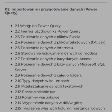
02. Importowanie i przygotowanie danych (Power
Query)
2.1 Wstęp do Power Query
2.2 Inerfejs użytkownika Power Query
2.3 Pobieranie danych z plików Excela
2.4 Pobieranie danych z plików tekstowych (txt, csv)
2.5 Pobieranie danych z Internetu
2.6 Sterowanie ładowaniem danych do modelu
2.7 Pobieranie danych z bazy danych Access
2.8 Pobieranie danych z bazy danych Microsoft SQL
Server
2.9 Pobieranie danych z całego folderu
2.10 Typy danych w kolumnach
2.11 Przekształcanie danych tekstowych
2.12 Przekształcanie dat
2.13 Kolumny warunkowe
2.14 Wypełnianie danych w dół/w górę
2.15 Tworzenie własnych kolumn niestandardowych