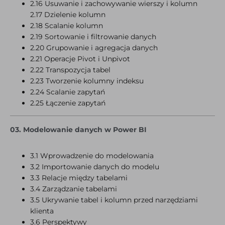
2.16 Usuwanie i zachowywanie wierszy i kolumn
2.17 Dzielenie kolumn
2.18 Scalanie kolumn
2.19 Sortowanie i filtrowanie danych
2.20 Grupowanie i agregacja danych
2.21 Operacje Pivot i Unpivot
2.22 Transpozycja tabel
2.23 Tworzenie kolumny indeksu
2.24 Scalanie zapytań
2.25 Łączenie zapytań
03. Modelowanie danych w Power BI
3.1 Wprowadzenie do modelowania
3.2 Importowanie danych do modelu
3.3 Relacje między tabelami
3.4 Zarządzanie tabelami
3.5 Ukrywanie tabel i kolumn przed narzędziami
klienta
3.6 Perspektywy