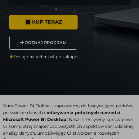
KUP TERAZ
POZNAJ PROGRAM
Dostęp natychmiast po zakupie
Kurs Power BI Online – zapraszamy do fascynującej podróży
po świecie danych i
odkrywania potężnych narzędzi
Microsoft Power BI Desktop!
Nasz intensywny kurs zapewni
Ci kompletną znajomość wszystkich aspektów samodzielnej
analizy danych, umożliwiając Ci stworzenie rozwiązań