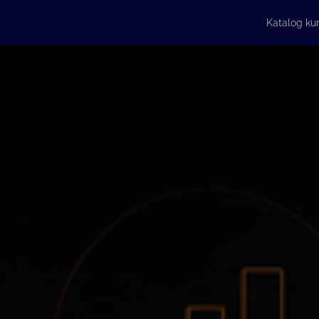
Katalog ku