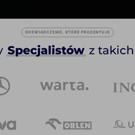
DOŚWIADCZENIE, KTÓRE PROCENTUJE
y
Specjalistów
z takich 