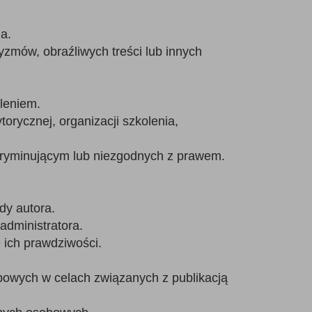
a.
ryzmów, obraźliwych treści lub innych
leniem.
torycznej, organizacji szkolenia,
skryminującym lub niezgodnych z prawem.
dy autora.
administratora.
e ich prawdziwości.
bowych w celach związanych z publikacją