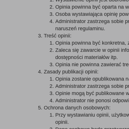
Opinia powinna być oparta na w
Osoba wystawiająca opinię powin
Administrator zastrzega sobie p
naruszeń regulaminu.
Treść opinii:
Opinia powinna być konkretna, 
Zaleca się zawarcie w opinii inf
dostępności materiałów itp.
Opinia nie powinna zawierać tr
Zasady publikacji opinii:
Opinia zostanie opublikowana na
Administrator zastrzega sobie p
Opinie mogą być publikowane w c
Administrator nie ponosi odpowi
Ochrona danych osobowych:
Przy wystawianiu opinii, użytk
opinii.