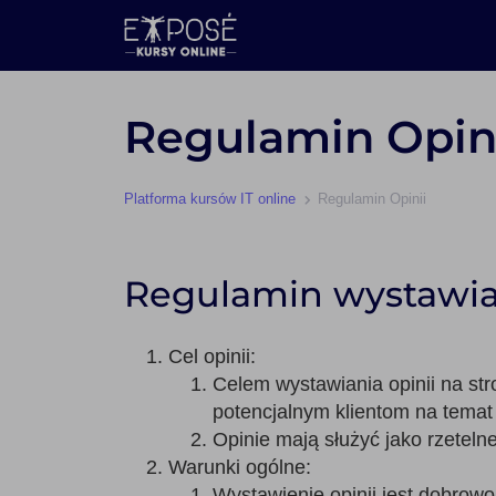
Regulamin Opin
Platforma kursów IT online
Regulamin Opinii
Regulamin wystawiani
Cel opinii:
Celem wystawiania opinii na str
potencjalnym klientom na temat j
Opinie mają służyć jako rzetel
Warunki ogólne:
Wystawienie opinii jest dobrowo